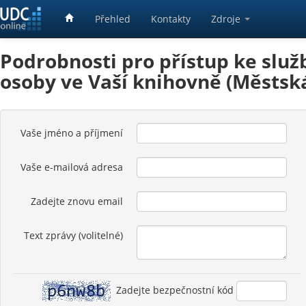
Přehled
Kontakty
Zdroje
Podrobnosti pro přístup ke služ
osoby ve Vaší knihovně (Městsk
Vaše jméno a příjmení
Vaše e-mailová adresa
Zadejte znovu email
Text zprávy (volitelné)
Zadejte bezpečnostní kód