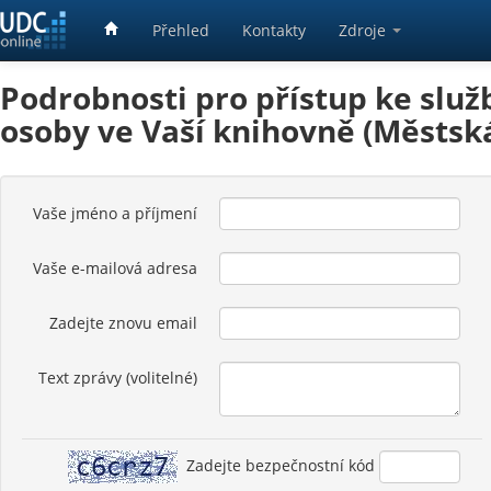
Přehled
Kontakty
Zdroje
Podrobnosti pro přístup ke služ
osoby ve Vaší knihovně (Městsk
Vaše jméno a příjmení
Vaše e-mailová adresa
Zadejte znovu email
Text zprávy (volitelné)
Zadejte bezpečnostní kód