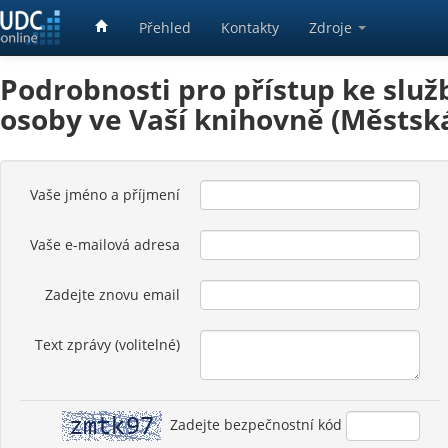
Přehled
Kontakty
Zdroje
Podrobnosti pro přístup ke služ
osoby ve Vaší knihovně (Městsk
Vaše jméno a příjmení
Vaše e-mailová adresa
Zadejte znovu email
Text zprávy (volitelné)
Zadejte bezpečnostní kód