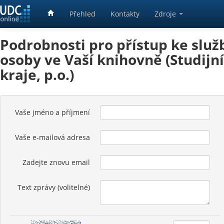
Přehled
Kontakty
Zdroje
Podrobnosti pro přístup ke služ
osoby ve Vaší knihovně (Studij
kraje, p.o.)
Vaše jméno a příjmení
Vaše e-mailová adresa
Zadejte znovu email
Text zprávy (volitelné)