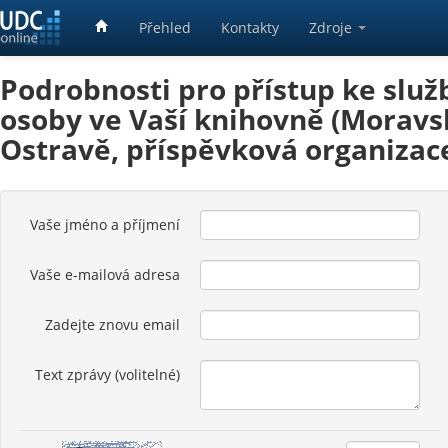
Přehled
Kontakty
Zdroje
Podrobnosti pro přístup ke služ
osoby ve Vaší knihovně (Moravs
Ostravě, příspěvková organizac
Vaše jméno a příjmení
Vaše e-mailová adresa
Zadejte znovu email
Text zprávy (volitelné)