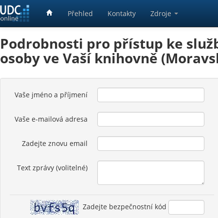
Přehled
Kontakty
Zdroje
Podrobnosti pro přístup ke služ
osoby ve Vaší knihovně (Moravs
Vaše jméno a příjmení
Vaše e-mailová adresa
Zadejte znovu email
Text zprávy (volitelné)
Zadejte bezpečnostní kód